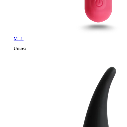
Mash
Unisex