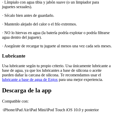
· Límpialo con agua tibia y jabón suave (o un limpiador para
juguetes sexuales).
· Sécalo bien antes de guardarlo.
· Mantenlo alejado del calor o el frío extremos.
· NO lo hiervas en agua (la batería podría explotar o podría filtrarse
agua dentro del juguete).
· Asegúrate de recargar tu juguete al menos una vez cada seis meses.
Lubricante
Usa lubricante según tu propio criterio. Usa únicamente lubricante a
base de agua, ya que los lubricantes a base de silicona o aceite
pueden dañar la carcasa de silicona. Te recomendamos usar el
lubricante a base de agua de Enjox
para una mejor experiencia.
Descarga de la app
Compatible con:
·iPhone/iPad Air/iPad Mini/iPod Touch iOS 10.0 y posterior